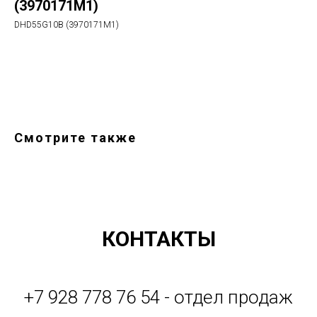
(3970171М1)
DHD55G10B (3970171М1)
Оформить заказ
Смотрите также
КОНТАКТЫ
+7 928 778 76 54 - отдел продаж