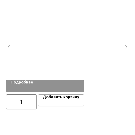
Подробнее
Гил
Добавить корзину