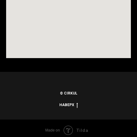
© CIRKUL
НАВЕРХ
Tilda
Made on