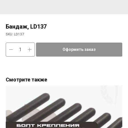
Бандаж, LD137
SKU:
LD137
Оформить заказ
Смотрите также