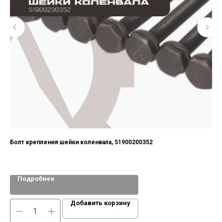
Болт крепления шейки коленвала, 51900200352
Ст
MT
Подробнее
Добавить корзину