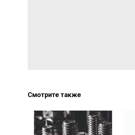
Смотрите также
76696