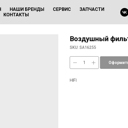
Н
НАШИ БРЕНДЫ
СЕРВИС
ЗАПЧАСТИ
КОНТАКТЫ
Воздушный фильт
SKU:
SA16255
Оформить
HIFI