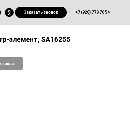
Заказать звонок
+7 (928) 778 76 54
р-элемент, SA16255
 заказ